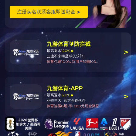
山东高速华瑞道路材料技术有限开云篮球_开云（中国）有限公司加工厂新建基质沥青吨包热融卸油池项目谈判采购公告
2025.03.25
山东高速物资储运有限开云篮球_开云（中国）有限公司2025年度上料及装卸服务开云篮球_开云（中国）有限公司选取项目招标公告
2025.03.12
山东高速博昌仓储物流有限开云篮球_开云（中国）有限公司汽运分开云篮球_开云（中国）有限公司2025年度沥青运输车保险服务商选取项目（二次采购）谈判采购公告
2025.02.26
山东高速华瑞道路材料技术有限开云篮球_开云（中国）有限公司2024年生产线冬季维修项目成交候选人公示
2024.11.26
山东高速华瑞道路材料技术有限开云篮球_开云（中国）有限公司2024年生产线冬季维修项目谈判采购公告
2024.11.14
共149条
上一页
1
2
3
4
5
6
下一页
最后一页