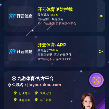
山东高速重庆发展有限开云篮球_开云（中国）有限公司2025年-2028年劳务外包服务单位选取项目标段2流标公告
2025.10.17
山东高速重庆发展有限开云篮球_开云（中国）有限公司2025年-2028年劳务外包服务单位选取项目招标公告
2025.10.11
山东高速华瑞道路材料技术有限开云篮球_开云（中国）有限公司选取2025-2027年劳务外包服务单位项目（二次招标）中标候选人公示
2025.06.12
山东高速物资储运有限开云篮球_开云（中国）有限公司2025年车辆保险服务商选取项目中标候选人公示
2025.06.12
山东高速华瑞道路材料技术有限开云篮球_开云（中国）有限公司选取2025-2027年度劳务外包服务单位项目（二次招标）招标公告
2025.05.21
山东高速物资储运有限开云篮球_开云（中国）有限公司2025年车辆保险服务商选取项目招标公告
2025.05.16
山东高速华瑞道路材料技术有限开云篮球_开云（中国）有限公司选取2025-2027年度 劳务外包服务单位项目流标公示
2025.05.14
山东高速华瑞道路材料技术有限开云篮球_开云（中国）有限公司选取2025-2027年劳务外包服务单位项目招标公告
2025.04.14
山东高速物资储运有限开云篮球_开云（中国）有限公司2025年度上料及装卸服务开云篮球_开云（中国）有限公司选取项目中标候选人公示
2025.04.07
山东高速华瑞道路材料技术有限开云篮球_开云（中国）有限公司加工厂新建基质沥青吨包热融卸油池项目成交候选人公示
2025.04.02