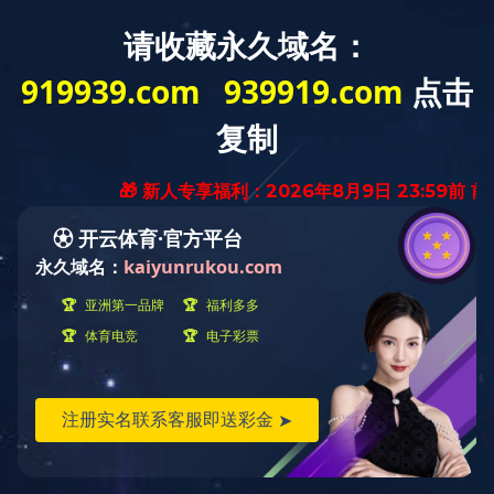
人力资源
招标信息
山东高速华瑞道路材料技术有限开云篮球_开云（中国）有限公司2026年度装卸劳务服务项目成交候选人公示
2026.03.04
山东高速华瑞道路材料技术有限开云篮球_开云（中国）有限公司2026年度装卸劳务服务项目谈判采购公告
2026.02.24
开云篮球_开云（中国）有限开云篮球_开云（中国）有限公司 关于临淄加工厂电仪设施检修项目（二次）询比公告
2026.01.04
开云篮球_开云（中国）有限开云篮球_开云（中国）有限公司关于临淄加工厂电仪设施检修项目流标公告
2025.12.29
开云篮球_开云（中国）有限开云篮球_开云（中国）有限公司关于改性车间北500吨储罐基础加固纠偏项目（二次采购）谈判采购公告
2025.12.26