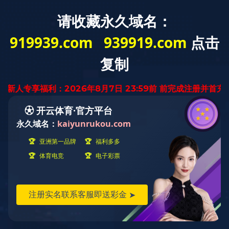
党务公开
上级精神
党章党规
中共中央印发《中国共产党处分违纪党员批准权限和
程序规定》
访问次数：
0
发布时间：2022-09-30
近日，中共中央印发了《中国共产党处分违纪党员批
准权限和程序规定》（以下简称《规定》），并发出
通知，要求各地区各部门认真遵照执行。