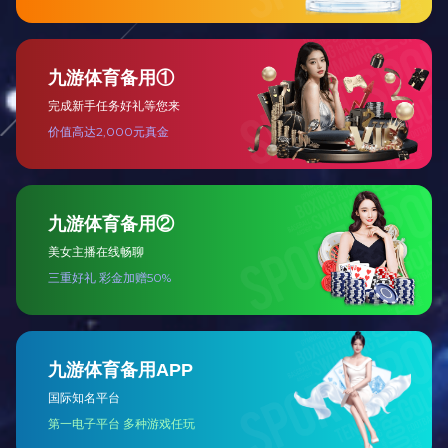
事管理权限确定。
第四条对违纪党员实施党纪处分应当坚持党纪面前一
律平等、实事求是、民主集中制和惩前毖后、治病救
人原则，做到事实清楚、证据确凿、定性准确、处理
恰当、手续完备、程序合规。
对违纪党员实施党纪处分应当按照规定程序，经党组
织（含纪律检查机关，下同）集体讨论决定，不允许
任何个人或者少数人擅自决定和批准。上级党组织对
违纪党员作出的处理决定，下级党组织必须执行。
第五条党纪处分决定自有处分批准权的党组织集体讨
论决定之日起生效。
第二章处分批准权限和程序一般规定