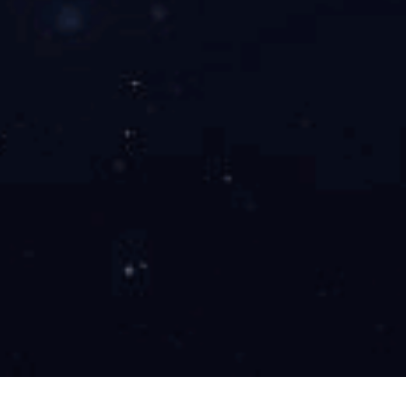
定，其中上级纪委拟给予提级审查的下级地方党委委
员、候补委员撤销党内职务、留党察看或者开除党籍
处分的，应当报请同级党委常委会审议批准。
上级纪委指定下级纪委审查的，被指定的下级纪委常
委会审议后，按照程序将案件材料和处理意见转有监
督执纪权限的纪委经审理后履行处分审批程序。
第十一条对违纪党员免予党纪处分的，按照给予其警
告处分的批准权限履行处分审批程序。
第十二条对于应当受到撤销党内职务处分，但是本人
没有担任党内职务的违纪党员，应当给予其严重警告
处分，并按照给予其撤销党内职务处分的批准权限履
行处分审批程序。
第十三条对于各级纪委立案审查的党员，需要给予党