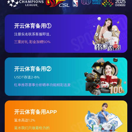
风建设常态化长效化提出明确要求，对于全党适应新时代新
征程形势任务加强作风建设、深入推进全面从严治党具有重
大意义。对习近平总书记的重要指示，全党要认真学习领
会、全面贯彻落实。
会议指出，这次深入贯彻中央八项规定精神学习教育，
在以习近平同志为核心的党中央坚强领导下，各级党组织扛
牢政治责任、精心组织实施，广大党员干部积极响应、认真
参与，人民群众广泛关注、热情支持，在一体推进学查改、
动真碰硬解决“四风”突出问题和补齐作风建设制度短板、强
化制度执行力等方面取得明显成效，达到预期目的。
会议强调，要深入学习贯彻习近平总书记重要讲话和重
要指示精神，以更高政治站位深化对作风建设的认识，牢固
树立经常抓、深入抓、持久抓的思想观念。要以多种方式强
化作风教育，引导党员干部加强理论武装，筑牢思想堤坝，