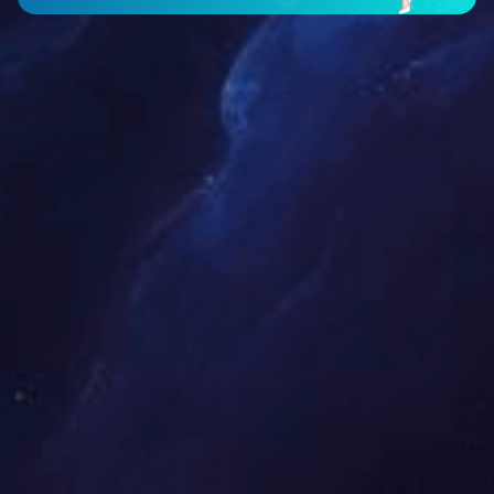
（中国）
件第六章“技术规范”（三）其他要求“突发
有限公司
事件包括但不限于劳务外包人员发生的一
切劳务纠纷或个人问题影响甲方运营，外
包开云篮球_开云（中国）有限公司接到甲
方通知3小时内到达库区现场（具体地址：
标段1：重庆市涪陵区珍溪镇西桥工业园区
山东高速重庆发展有限开云篮球_开云（中
国）有限公司）处理突发事件。”要求，违
一
反第三章“评标办法”前附表 2.1.1形式评审
与响应性评审标准“第一个信封（商务及技
术文件）评审标准：(8)投标文件对招标文
件的实质性要求和条件作出响应。”条款。
未附在国家企业信用信息公示系统中未被
列入严重违法失信企业名单网页截图，不