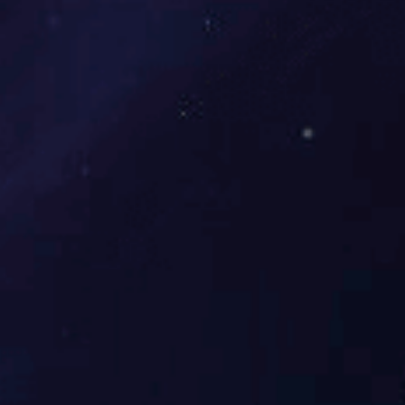
重庆长郡
满足招标文件第二章
“投标人须知”前附表
服务外包
中3.5资格审查资料的特殊要求“3.5.4 "投标
有限开云
人的信誉情况表"应附投标人在国家企业信
篮球_开云
用信息公示系统中未被列入严重违法失信
（中国）
企业名单……。”要求，违反第三章“评标
有限公司
办法”前附表“2.1.2资格评审标准：(5)投标
人的信誉符合招标文件规定。”条款。
未附在国家企业信用信息公示系统中未被
重庆人易
列入严重违法失信企业名单网页截图，不
沃福服务
满足招标文件第二章
“投标人须知”前附表
外包有限
中3.5资格审查资料的特殊要求“3.5.4 "投标
开云篮球_
人的信誉情况表"应附投标人在国家企业信
开云（中
用信息公示系统中未被列入严重违法失信
国）有限
企业名单……。”要求，违反第三章“评标