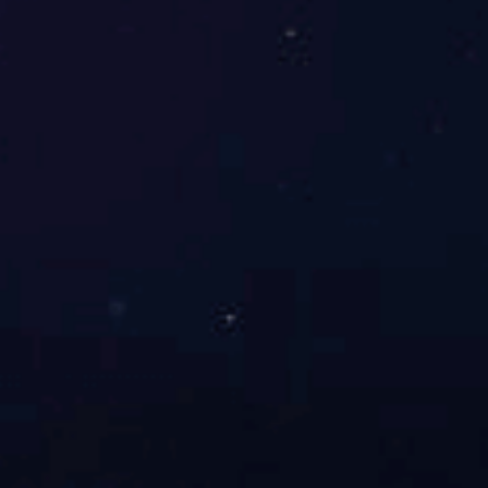
公司
办法”前附表“2.1.2资格评审标准：(5)投标
人的信誉符合招标文件规定。”条款。
四、提出异议的渠道和方式
http://123.232.98.21:8096/bidding/#/bidder/question/SDGS-
2025-0193-3
五、其他
本项目服务期
3年。
六、联系方式
招标人
招标代理机构
山东高速重庆发展有限
山东万信项目管理有限开
单
位
开云篮球_开云（中国）
云篮球_开云（中国）有
有限公司
限公司
济南市历下区经十路
9777
重庆市涪陵区珍溪镇西
地
址
号鲁商国奥城6号楼2403