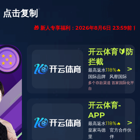
示
招标招聘
开云篮球_开云（中国）有限公司
重大信息