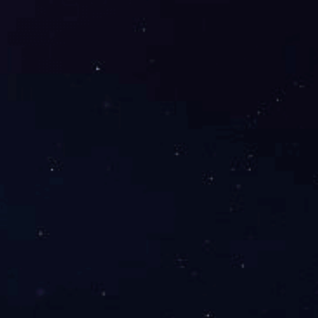
加视频询比的供应商视为默认询比结果。
开云（中国）有限公司的子开云篮球_开云（中国）有限