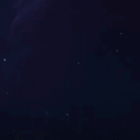
，组织进行视频询比（供应商
提前下载
“腾讯会议”APP）
，请准时参加，未参
被管理关系的母子开云篮球_开云（中国）有限公司，或同一母开云篮球_
得同时对本项目报价，否则均按否决报价处理。
）有限公司招标采购部（
0531-82628388
)。
篮球_开云（中国）有限公司官网发布。
云（中国）有限公司