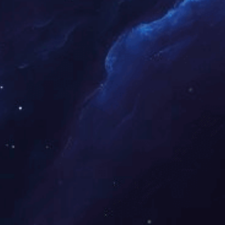
.gsxt.gov.cn/）中被列入严重违法失信企业名单；
t.gov.cn/）网站中被列入失信被执行人名单；
止之日）供应商单位、法定代表人和拟在响应文件中拟委任的项目经理、安全
月7日23时59分。
的介绍信（含联系方式）及和授权人身份证扫描件发至采购人邮箱（
gsl
应商资料提交的邮箱发送电子版询比文件，供应商在报名时间内收不到询
件邮寄或自行送至山东省济南市历下区银丰财富广场
D座18楼开云篮球
描件优盘）。
人都将不予受理，因邮寄或自行送达过程中出现报价文件破损被拒收的，