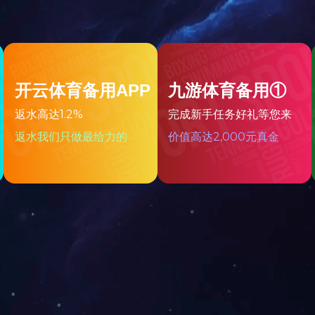
公路项目起于鹤壁市城区古城村附近，与京港澳高速公路衔接，
南村镇，止于在建新晋高速公路块村营至营盘项目。项目全长
6