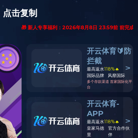
示
招标招聘
开云篮球_开云（中国）有限公司
重大信息