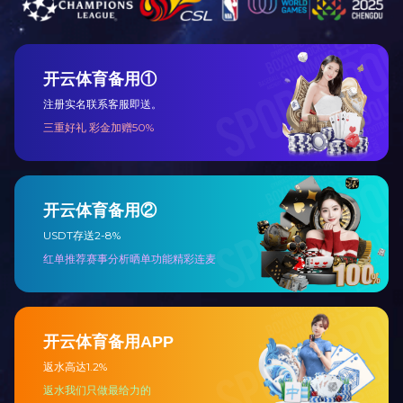
示期内通过专业渠道（异议提交请点击：
http://123.232.98.21:8096/bidding/#/bidder/question/SDGS-FZ-2026-
）提出异议。
0097
四、其他
无。
五、联系方式
招标人
代理机构
山东高速华瑞道路材料
山东同舟工程咨询有限
单
位
技术有限开云篮球_开云
开云篮球_开云（中
（中国）有限公司
国）有限公司
淄博桓台县黄河大道
济南市历下区舜海路华
地
址
9019
4
901
号
创观礼中心
号楼
室
联 系 人
姜老师
黄明明
13508948143
15053502281
联系电话