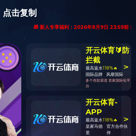
示
招标招聘
开云篮球_开云（中国）有限公司
重大信息
信访举报