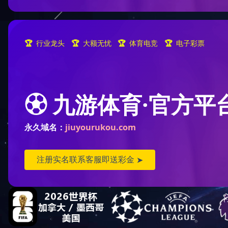
开云篮球
开