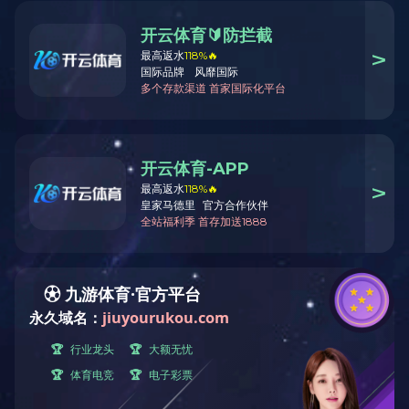
记、董事长崔若宾，弘润石化董事长
国）有限公司与中石化炼销开云篮球_
董鹏出席活动，并代表双方签署协
开云（中国）有限公司......
议。崔若宾对董鹏一行的到访表示欢
薪火相传｜生产技能大比武活动，点燃山东高速沥青人的匠心热潮
迎，并介绍了新材料集团近年来高质
为弘扬“爱岗敬业、争创一流”的劳模精
量发展...
神，强化人才梯队建设，近日，开云
篮球_开云（中国）有限开云篮球_开
云（中国）有限公司组织开展“薪火相
传”业务技能培养提升与生产技能大比
喜报 | 沥青开云篮球_开云（中国）有限公司权属单位华瑞开云篮球_开云（中国）有限公司连续四年荣膺淄博市“双百强企业”
武活动，通过“师徒传帮带”与“实战大
近日，在淄博市政府发布的“2025淄博
练兵”相结合的方式，全面激发员......
企业百强”与“2025淄博制造业企业百
强”榜单中，沥青开云篮球_开云（中
国）有限公司权属单位华瑞开云篮球_
开云（中国）有限公司再次实力登
沥青开云篮球_开云（中国）有限公司权属单位华瑞开云篮球_开云（中国）有限公司成功入围中石化改性沥青加工基地
榜，分别位列第29位和第83位，连续
沥青开云篮球_开云（中国）有限公司
第四年荣获淄博市“双百强企业”称号。
权属单位华瑞开云篮球_开云（中国）