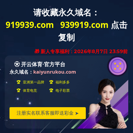
党务公开
上级精神
党章党规
中国共产党党内法规制定条例
2021-05-12
习近平：在全国脱贫攻坚总结表彰大会上的讲话
2021-05-10
中共中央办公厅印发《中国共产党组织处理规定（试行）》
2021-04-13
中共中央办公厅印发《关于庆祝中国共产党成立100周年组织开展“永远跟党走”群众性主题宣传教育活动的通知》
2021-04-12
中国共产党地方组织选举工作条例
2021-03-17