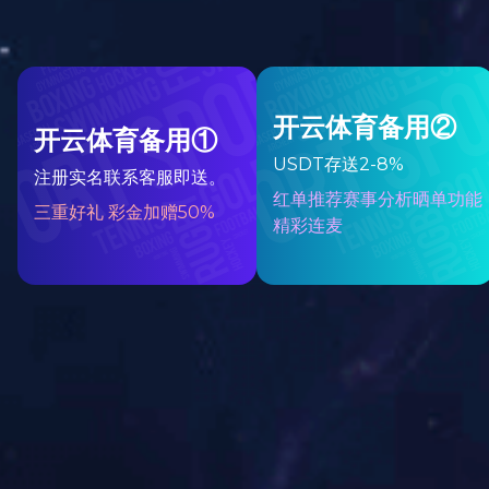
着“自古英雄出少年”的传统，始终有着“长
身上”的期待。千百年来，青春的力量，青
青年的命运，从来都同时代紧密相连。
族遭受了前所未有的劫难。一批又一批仁人
主义在中国的传播，拉开了新民主主义革命
青春力量一经觉醒，先进思想一经传播，
中国共产党应运而生。中国共产党一经诞生
的预备学校的问题。
1922年5月5日，
碑意义！
坚定不移跟党走，为党和人民奋斗，是共
织引导一代又一代青年坚定信念、紧跟党走
中激昂的青春乐章。