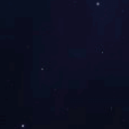
感召青年，用党的光辉旗帜指引青年，用党
的现实影响，不可避免会在理想和现实、主
引导，用敏锐的眼光观察社会，用清醒的头
义的学校，要从政治上着眼、从思想上入手
信心、对马克思主义的信仰。要立足党的事
想洗礼、在实践锻造中不断增强做中国人的
第二，自觉担当尽责，始终成为组织中国
青春才会闪光。青年是常为新的，最具创新
人民事业高度契合时，青春的光谱才会更广
造客观世界、推动社会进步的无穷力量。共
使命任务，到新时代新天地中去施展抱负、
绚丽之花！
第三，心系广大青年，始终成为党联系青