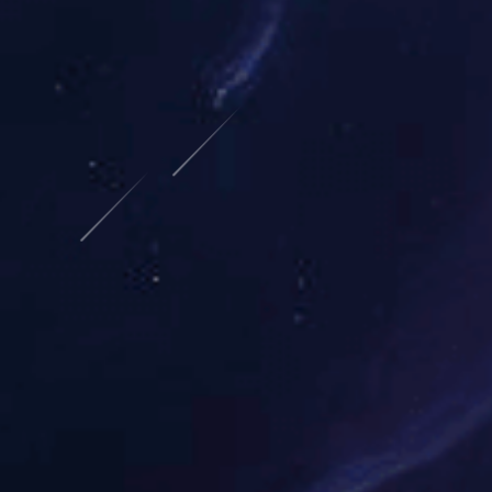
新民主主义革命时期，共青团广泛传播马
的工人运动、农民运动、学生运动，积极参
不怕牺牲、浴血斗争的精神风貌。刀光剑影
立了重要功勋！
社会主义革命和建设时期，共青团积极参
展学雷锋活动，团结带领广大团员青年激发
军，展现出敢于拼搏、辛勤劳动的精神风貌
有需要、哪里就有团员青年的身影，为祖国
改革开放和社会主义现代化建设新时期，
四美三热爱”、希望工程、青年志愿者、青
振兴中华”的时代强音，在现代化建设各条
革闯将，开风气之先，为改革开放和社会主
中国特色社会主义新时代，共青团积极投