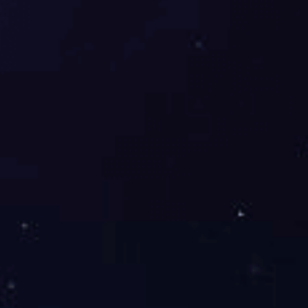
，在中华大地上全面建成了小康社会，正在
责任赋予青年。新时代的中国青年，生逢其
周年大会上，共青团员、少先队员代表响亮喊
有的风貌。
实现中华民族伟大复兴的中国梦而奋斗，是
带领广大团员青年成长为有理想、敢担当、
慧和汗水打拼出一个更加美好的中国！
怀天下才可大展宏图。火热的青春，需要坚
，用党的科学理论武装青年，用党的初心使命