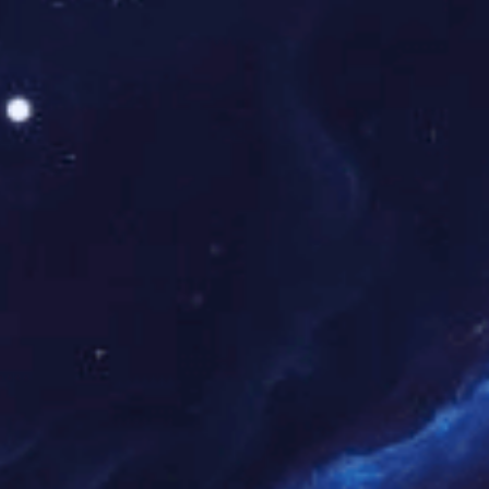
攻坚战场摸爬滚打，在科技攻关岗位奋力攀登，在抢险救
哨位威武守护，在党和人民最需要的时刻冲得出来、顶得
国青年发自内心的最强音。伟大梦想，伟大使命，广大团员
彩，为党和国家事业取得历史性成就、发生历史性变革贡
，中国共青团始终与党同心、跟党奋斗，团结带领广大
在历史行进的史册里。
中国青年运动的先锋队，不愧为党的忠实助手和可靠后
的路中汲取智慧、提振信心、增添力量。一百年来，共
遵循。
领导的立身之本。没有中国共产党，就没有中国共青团。
，把坚持党的领导深深融入血脉之中，形成了区别于其他