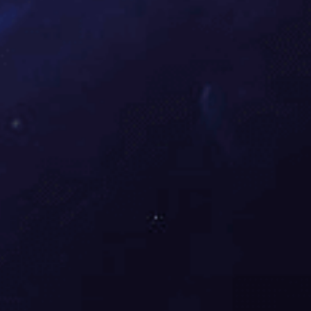
充分证明，只有坚持党的领导，共青团才能
念感召下坚定信仰的结合、科学主义的结
代青年心中点亮理想之灯、发出信念之光，
团才能形成最为牢固的团结、锻造最有战斗
团紧扣党在不同历史时期的中心任务，团结
军和突击队作用，使实现民族复兴成为中国
共青团才能团结起一切可以团结的青春力
的就是始终扎根广大青年，始终把工作重点
起。历史充分证明，只有不断从广大青年这