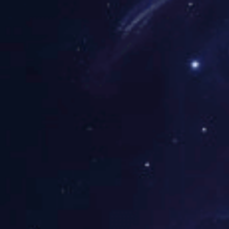
化自身改革，团结带领广大团员青年在脱贫
征，在奥运竞技赛场奋勇争先，在保卫祖国
貌。
“清澈的爱，只为中国”，成为当代中
在实现中华民族伟大复兴的中国梦中绽放异
时代各有不同，青春一脉相承。一百年来
青春播撒在民族复兴的征程上，把光荣镌刻
历史和实践充分证明，中国共青团不愧为
共青团员们、青年朋友们、同志们！
越是往前走、向上攀，越是要善于从走过
验。这是共青团面向未来、再立新功的重要
——百年征程，塑造了共青团坚持党的
帜、以党的意志为意志、以党的使命为使命