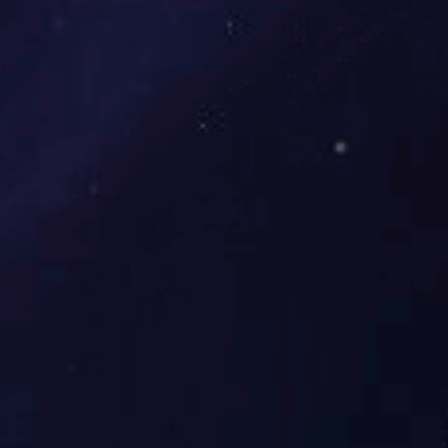
万众一心、齐心协力，胜利实现了第一个百年奋斗目标
的第二个百年奋斗目标迈进。
要在实现民族复兴的赛道上奋勇争先。时代总是把历史
实现梦想的前景无比光明。在庆祝中国共产党成立
100
是新时代中国青少年应该有的样子，更是党的青年组织必须
、组织起来、动员起来，为实现第二个百年奋斗目标、
重大课题。共青团要增强引领力、组织力、服务力，团结
能动力和创造力激荡起民族复兴的澎湃春潮，用青春的智
青年思想进步的政治学校。志存高远方能登高望远，胸
命名，就是希望党的青年组织永远站在理想信念的高地上